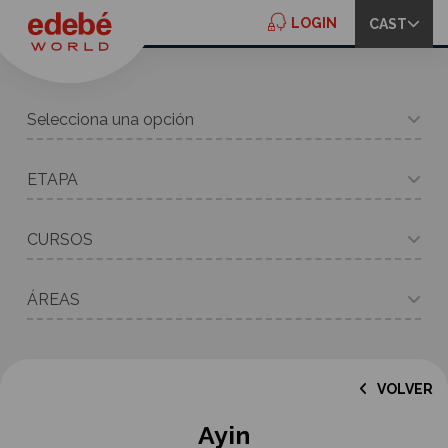
LOGIN
LOGIN
CAST
Selecciona una opción
ETAPA
CURSOS
ÁREAS
VOLVER
Ayin