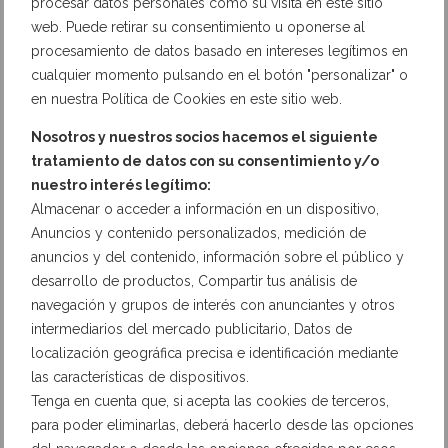
procesar datos personales como su visita en este sitio
Guía didáctica
web. Puede retirar su consentimiento u oponerse al
procesamiento de datos basado en intereses legítimos en
VER MUESTRA
cualquier momento pulsando en el botón "personalizar" o
en nuestra Política de Cookies en este sitio web.
Nosotros y nuestros socios hacemos el siguiente
tratamiento de datos con su consentimiento y/o
nuestro interés legítimo:
Almacenar o acceder a información en un dispositivo,
Anuncios y contenido personalizados, medición de
anuncios y del contenido, información sobre el público y
desarrollo de productos, Compartir tus análisis de
navegación y grupos de interés con anunciantes y otros
intermediarios del mercado publicitario, Datos de
localización geográfica precisa e identificación mediante
las características de dispositivos.
Tenga en cuenta que, si acepta las cookies de terceros,
Programación didáctica
para poder eliminarlas, deberá hacerlo desde las opciones