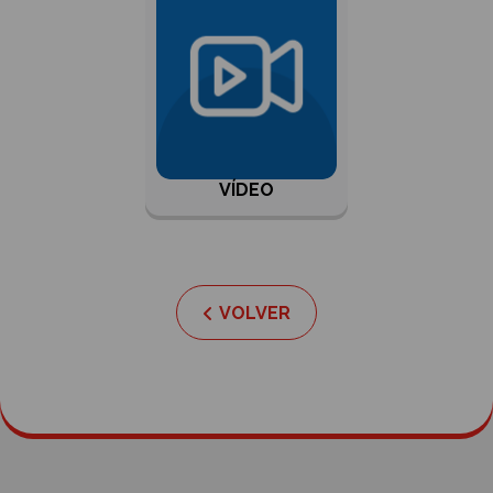
VÍDEO
VOLVER